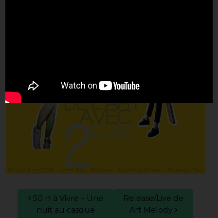
Navigation des articles
50 H à Vivre – Une
Release/Live de
nuit au casque
Art Melody