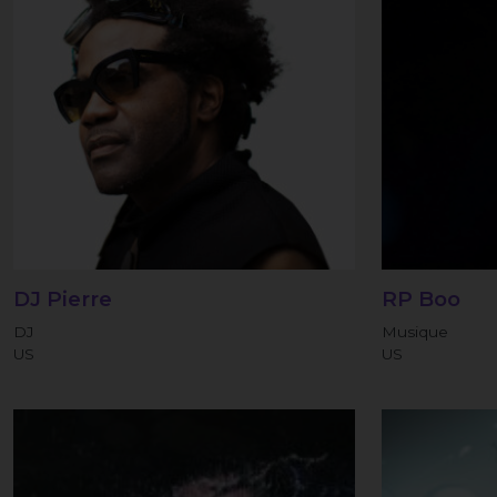
DJ Pierre
RP Boo
DJ
Musique
US
US