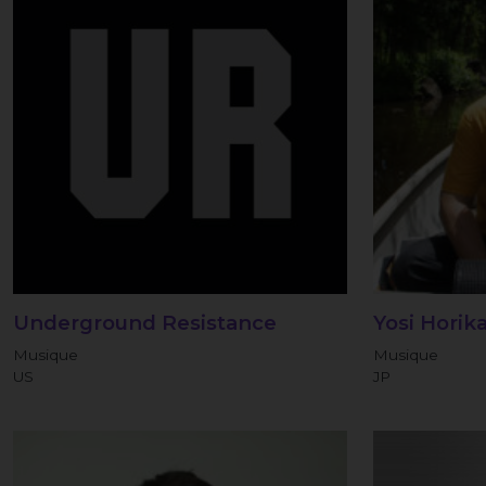
Underground Resistance
Yosi Horik
Musique
Musique
US
JP