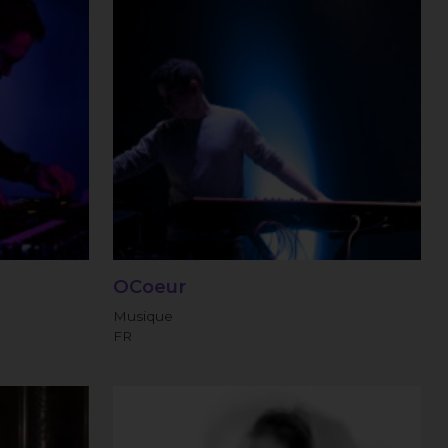
OCoeur
Musique
FR