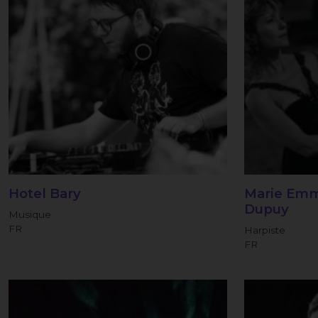
Hotel Bary
Marie Emm
Dupuy
Musique
FR
Harpiste
FR