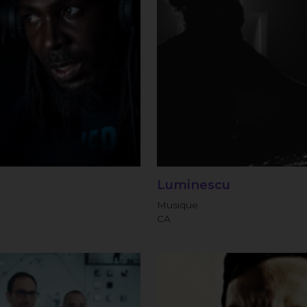
Luminescu
Musique
CA