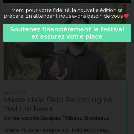
Merci pour votre fidélité, la nouvelle édition se
prépare. En attendant nous avons besoin de vous.
Soutenez financièrement le festival
et assurez votre place
24.06.2019
Masterclass Field Recording par
Yosi Horikawa
Conservatoire Jacques Thibaud, Bordeaux
Artiste musicien adepte du «field recording»,