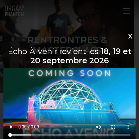
Navigation principale
X
RENTRONTRES &
MASTERCLASS
Écho À Venir revient les
18, 19 et
20 septembre 2026
Selections de rencontres &
masterclasses déjà réalisées