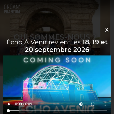
Navigation principale
X
QUI SOMMES-NOUS ?
Écho À Venir revient les
18, 19 et
20 septembre 2026
Organ’Phantom est une association Loi 1901 créée