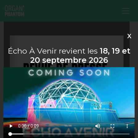
PRESS REVIEW
Main Navigation
X
Écho À Venir revient les
18, 19 et
20 septembre 2026
1/83