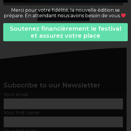
Merci pour votre fidélité, la nouvelle édition se
Download HD PDF
prépare. En attendant nous avons besoin de vous.
Soutenez financièrement le festival
et assurez votre place
Subscribe to our Newsletter
Your email
Your first name
Your last name