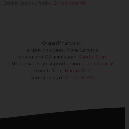
Dans le cadre du festival
Écho À Venir #9
Organ’Phantom :
artistic direction : Marie Laverda
writing and D2 animation :
Sandra Suire
3D animation post production :
Pablo Gracias
story telling :
Baron Zilief
sound design :
Anton BDVS