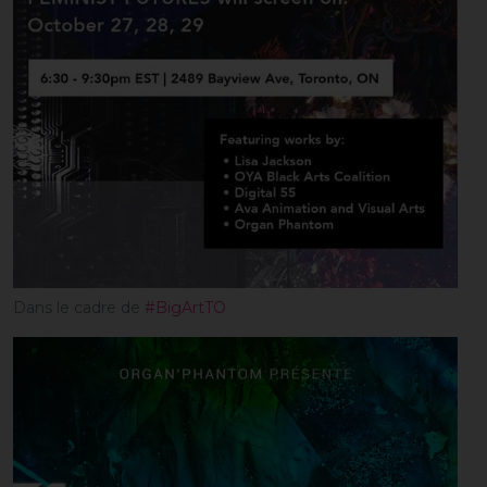
Dans le cadre de
#BigArtTO